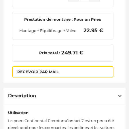
Prestation de montage : Pour un Pneu
 22.95 € 
Montage + Equilibrage + Valve
 249.71 € 
Prix total :
RECEVOIR PAR MAIL
Description
Utilisation
Le pneu Continental PremiumContact 7 est un pneu été
developpé pour les compactes, les berlines et les voitures