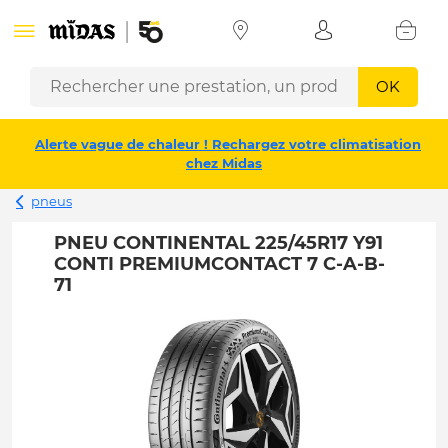
OK
Alerte vague de chaleur ! Rechargez votre climatisation
chez Midas
pneus
PNEU CONTINENTAL 225/45R17 Y91
CONTI PREMIUMCONTACT 7 C-A-B-
71