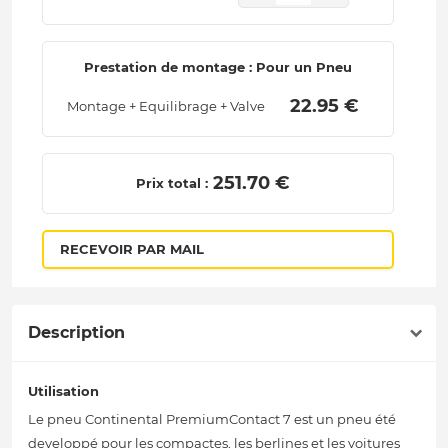
Prestation de montage : Pour un Pneu
 22.95 € 
Montage + Equilibrage + Valve
 251.70 € 
Prix total :
RECEVOIR PAR MAIL
Description
Utilisation
Le pneu Continental PremiumContact 7 est un pneu été
developpé pour les compactes, les berlines et les voitures