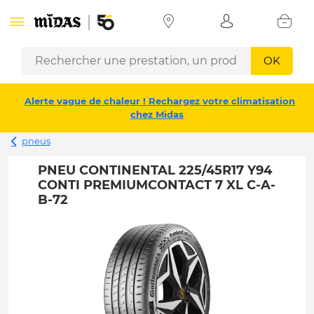
OK
Alerte vague de chaleur ! Rechargez votre climatisation
chez Midas
pneus
PNEU CONTINENTAL 225/45R17 Y94
CONTI PREMIUMCONTACT 7 XL C-A-
B-72