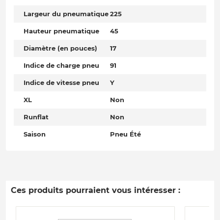
Largeur du pneumatique
225
Hauteur pneumatique
45
Diamètre (en pouces)
17
Indice de charge pneu
91
Indice de vitesse pneu
Y
XL
Non
Runflat
Non
Saison
Pneu Été
Ces produits pourraient vous intéresser :