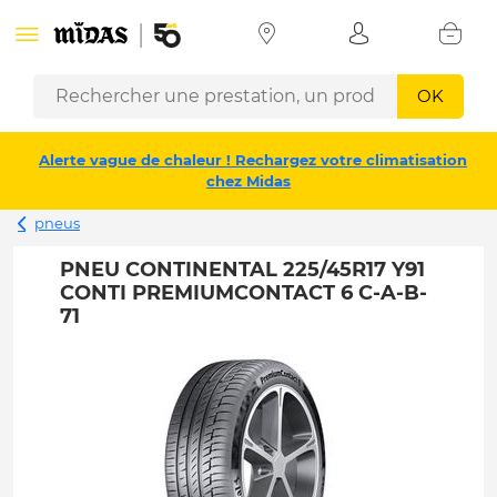
OK
Alerte vague de chaleur ! Rechargez votre climatisation
chez Midas
pneus
PNEU CONTINENTAL 225/45R17 Y91
CONTI PREMIUMCONTACT 6 C-A-B-
71