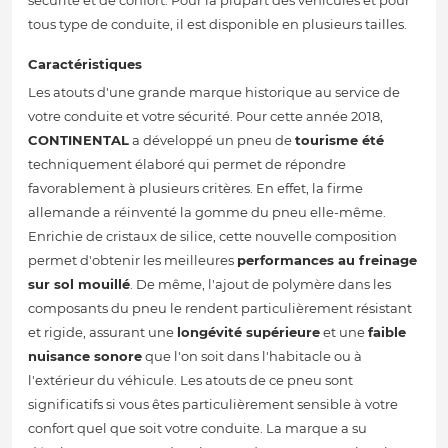
sécurité et de confort. Pour la plupart des véhicules et pour
tous type de conduite, il est disponible en plusieurs tailles.
Caractéristiques
Les atouts d'une grande marque historique au service de
votre conduite et votre sécurité. Pour cette année 2018,
CONTINENTAL
a développé un pneu de
tourisme été
techniquement élaboré qui permet de répondre
favorablement à plusieurs critères. En effet, la firme
allemande a réinventé la gomme du pneu elle-même.
Enrichie de cristaux de silice, cette nouvelle composition
permet d'obtenir les meilleures
performances au freinage
sur sol mouillé
. De même, l'ajout de polymère dans les
composants du pneu le rendent particulièrement résistant
et rigide, assurant une
longévité supérieure
et une
faible
nuisance sonore
que l'on soit dans l'habitacle ou à
l'extérieur du véhicule. Les atouts de ce pneu sont
significatifs si vous êtes particulièrement sensible à votre
confort quel que soit votre conduite. La marque a su