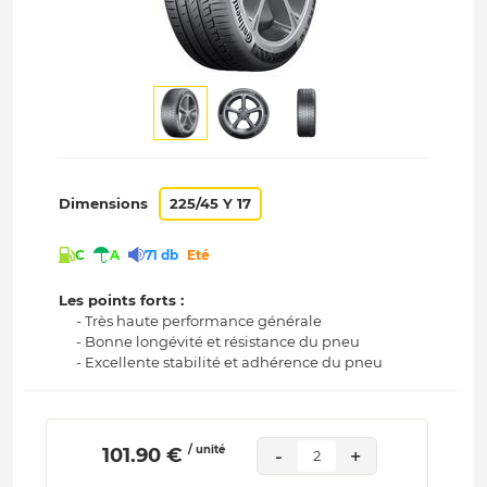
Dimensions
225/45 Y 17
C
A
71 db
Eté
Les points forts :
- Très haute performance générale
- Bonne longévité et résistance du pneu
- Excellente stabilité et adhérence du pneu
/ unité
 101.90 € 
-
+
2