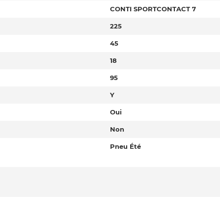
CONTI SPORTCONTACT 7
225
45
18
95
Y
Oui
Non
Pneu Été