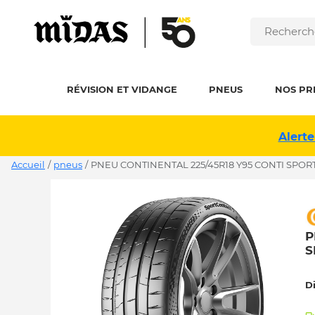
RÉVISION ET VIDANGE
PNEUS
NOS PR
Alerte
Accueil
/
pneus
/
PNEU CONTINENTAL 225/45R18 Y95 CONTI SPOR
P
S
D