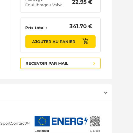
 22.95 € 
Equilibrage + Valve
 341.70 € 
Prix total :
AJOUTER AU PANIER
RECEVOIR PAR MAIL
u SportContact™