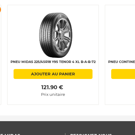
PNEU MIDAS 225/45R18 Y95 TENOR 4 XL B-A-B-72
PNEU CONTINEN
AJOUTER AU PANIER
 121.90 € 
Prix unitaire