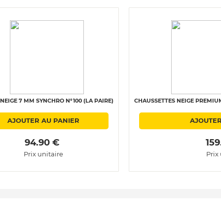
NEIGE 7 MM SYNCHRO N°100 (LA PAIRE)
CHAUSSETTES NEIGE PREMIUM 
AJOUTER AU PANIER
AJOUTER
 94.90 € 
 159
Prix unitaire
Prix