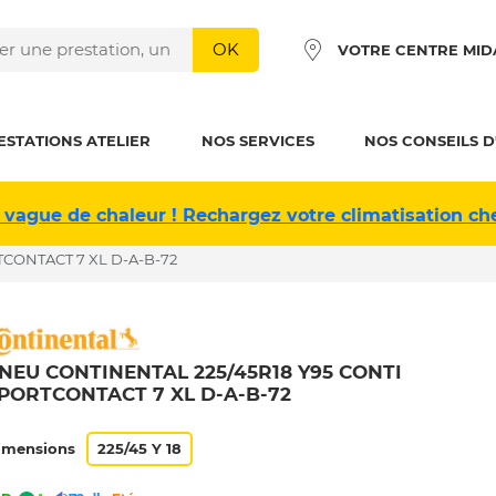
OK
VOTRE CENTRE MID
ESTATIONS ATELIER
NOS SERVICES
NOS CONSEILS D
 vague de chaleur ! Rechargez votre climatisation ch
TCONTACT 7 XL D-A-B-72
NEU CONTINENTAL 225/45R18 Y95 CONTI
PORTCONTACT 7 XL D-A-B-72
imensions
225/45 Y 18