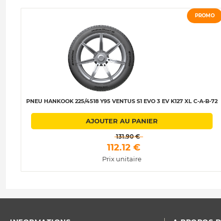
PROMO
PNEU HANKOOK 225/4518 Y95 VENTUS S1 EVO 3 EV K127 XL C-A-B-72
AJOUTER AU PANIER
 131.90 € 
 112.12 € 
Prix unitaire