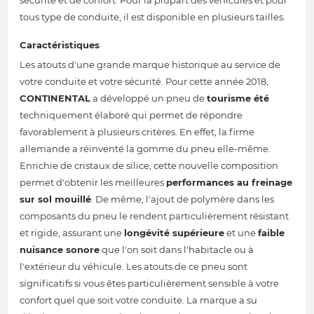
sécurité et de confort. Pour la plupart des véhicules et pour
tous type de conduite, il est disponible en plusieurs tailles.
Caractéristiques
Les atouts d'une grande marque historique au service de
votre conduite et votre sécurité. Pour cette année 2018,
CONTINENTAL
a développé un pneu de
tourisme été
techniquement élaboré qui permet de répondre
favorablement à plusieurs critères. En effet, la firme
allemande a réinventé la gomme du pneu elle-même.
Enrichie de cristaux de silice, cette nouvelle composition
permet d'obtenir les meilleures
performances au freinage
sur sol mouillé
. De même, l'ajout de polymère dans les
composants du pneu le rendent particulièrement résistant
et rigide, assurant une
longévité supérieure
et une
faible
nuisance sonore
que l'on soit dans l'habitacle ou à
l'extérieur du véhicule. Les atouts de ce pneu sont
significatifs si vous êtes particulièrement sensible à votre
confort quel que soit votre conduite. La marque a su