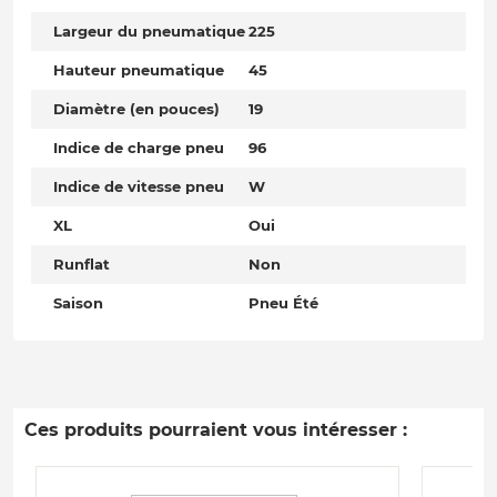
Largeur du pneumatique
225
Hauteur pneumatique
45
Diamètre (en pouces)
19
Indice de charge pneu
96
Indice de vitesse pneu
W
XL
Oui
Runflat
Non
Saison
Pneu Été
Ces produits pourraient vous intéresser :