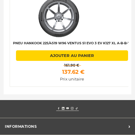
PNEU HANKOOK 225/4519 W96 VENTUS S1 EVO 3 EV K127 XL A-B-B-71
AJOUTER AU PANIER
 161.90 € 
 137.62 € 
Prix unitaire
›
INFORMATIONS