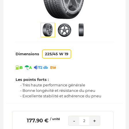
Dimensions
225/45 W 19
B
A
72 db
Eté
Les points forts :
- Très haute performance générale
- Bonne longévité et résistance du pneu
- Excellente stabilité et adhérence du pneu
/ unité
 177.90 € 
-
+
2