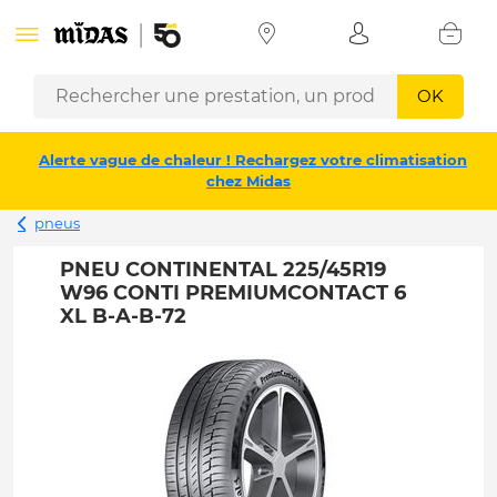
OK
Alerte vague de chaleur ! Rechargez votre climatisation
chez Midas
pneus
PNEU CONTINENTAL 225/45R19
W96 CONTI PREMIUMCONTACT 6
XL B-A-B-72