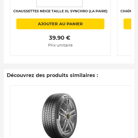
CHAUSSETTES NEIGE TAILLE XL SYNCHRO (LA PAIRE)
CHAÎNES 
AJOUTER AU PANIER
 39.90 € 
Prix unitaire
Découvrez des produits similaires :