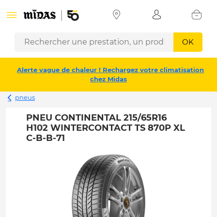
OK
Alerte vague de chaleur ! Rechargez votre climatisation
chez Midas
pneus
PNEU CONTINENTAL 215/65R16
H102 WINTERCONTACT TS 870P XL
C-B-B-71