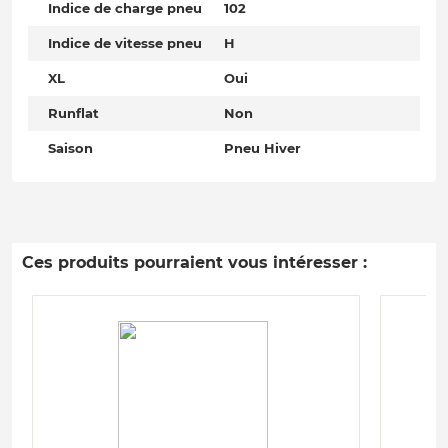
Indice de charge pneu
102
Indice de vitesse pneu
H
XL
Oui
Runflat
Non
Saison
Pneu Hiver
Ces produits pourraient vous intéresser :