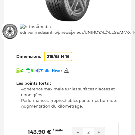
Dimensions
215/65 H 16
C
B
71 db
Hiver
Les points forts :
Adhérence maximale sur les surfaces glacées et
enneigées.
Performances irréprochables par temps humide.
Augmentation du kilométrage.
/ unité
 143.90 € 
-
+
2