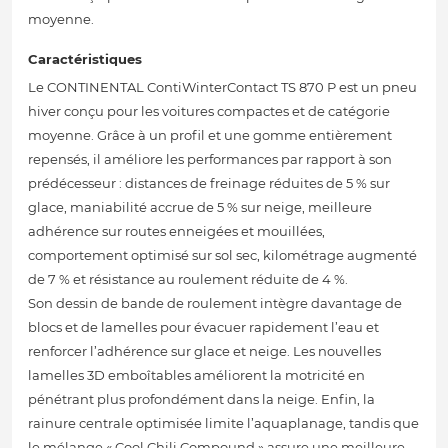
moyenne.
Caractéristiques
Le CONTINENTAL ContiWinterContact TS 870 P est un pneu
hiver conçu pour les voitures compactes et de catégorie
moyenne. Grâce à un profil et une gomme entièrement
repensés, il améliore les performances par rapport à son
prédécesseur : distances de freinage réduites de 5 % sur
glace, maniabilité accrue de 5 % sur neige, meilleure
adhérence sur routes enneigées et mouillées,
comportement optimisé sur sol sec, kilométrage augmenté
de 7 % et résistance au roulement réduite de 4 %.
Son dessin de bande de roulement intègre davantage de
blocs et de lamelles pour évacuer rapidement l’eau et
renforcer l’adhérence sur glace et neige. Les nouvelles
lamelles 3D emboîtables améliorent la motricité en
pénétrant plus profondément dans la neige. Enfin, la
rainure centrale optimisée limite l’aquaplanage, tandis que
le mélange « Cool Chili Compound » assure une meilleure