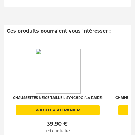
Ces produits pourraient vous intéresser :
CHAUSSETTES NEIGE TAILLE L SYNCHRO (LA PAIRE)
CHAÎNES N
AJOUTER AU PANIER
 39.90 € 
Prix unitaire