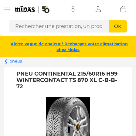
OK
Alerte vague de chaleur ! Rechargez votre climatisation
chez Midas
pneus
PNEU CONTINENTAL 215/60R16 H99
WINTERCONTACT TS 870 XL C-B-B-
72