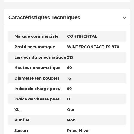
Caractéristiques Techniques
Marque commerciale
CONTINENTAL
Profil pneumatique
WINTERCONTACT TS 870
Largeur du pneumatique
215
Hauteur pneumatique
60
Diamètre (en pouces)
16
Indice de charge pneu
99
Indice de vitesse pneu
H
XL
Oui
Runflat
Non
Saison
Pneu Hiver