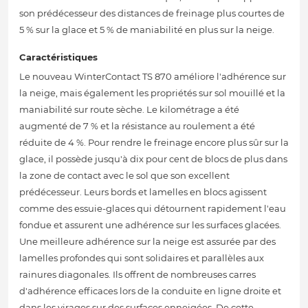
son prédécesseur des distances de freinage plus courtes de
5 % sur la glace et 5 % de maniabilité en plus sur la neige.
Caractéristiques
Le nouveau WinterContact TS 870 améliore l'adhérence sur
la neige, mais également les propriétés sur sol mouillé et la
maniabilité sur route sèche. Le kilométrage a été
augmenté de 7 % et la résistance au roulement a été
réduite de 4 %. Pour rendre le freinage encore plus sûr sur la
glace, il possède jusqu'à dix pour cent de blocs de plus dans
la zone de contact avec le sol que son excellent
prédécesseur. Leurs bords et lamelles en blocs agissent
comme des essuie-glaces qui détournent rapidement l'eau
fondue et assurent une adhérence sur les surfaces glacées.
Une meilleure adhérence sur la neige est assurée par des
lamelles profondes qui sont solidaires et parallèles aux
rainures diagonales. Ils offrent de nombreuses carres
d'adhérence efficaces lors de la conduite en ligne droite et
dans les virages sur des surfaces enneigées. De cette