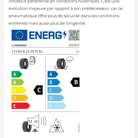
limites d'adhérence en conditions hivernales. C'est une
évolution majeure par rapport à son prédécesseur, car ce
pneumatique offre plus de sécurité dans les conditions
extrêmes mais aussi plus de longévité.