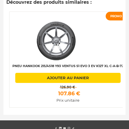
Découvrez des produits similaires :
PROMO
PNEU HANKOOK 215/4518 Y93 VENTUS S1 EVO 3 EV K127 XL C-A-B-72
AJOUTER AU PANIER
 126.90 € 
 107.86 € 
Prix unitaire