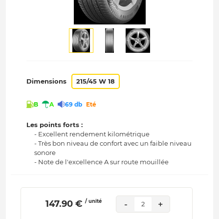
Dimensions
215/45 W 18
B
A
69 db
Eté
Les points forts :
- Excellent rendement kilométrique
- Très bon niveau de confort avec un faible niveau
sonore
- Note de l'excellence A sur route mouillée
/ unité
 147.90 € 
-
+
2