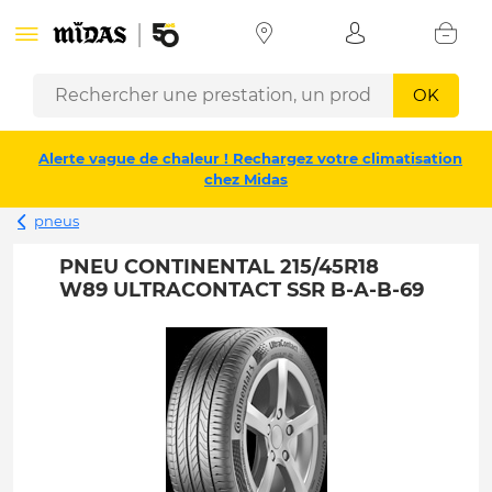
OK
Alerte vague de chaleur ! Rechargez votre climatisation
chez Midas
pneus
PNEU CONTINENTAL 215/45R18
W89 ULTRACONTACT SSR B-A-B-69