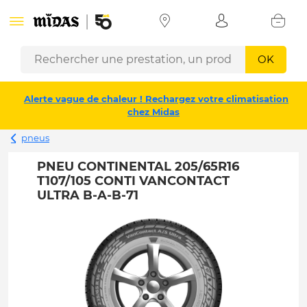
OK
Alerte vague de chaleur ! Rechargez votre climatisation
chez Midas
pneus
PNEU CONTINENTAL 205/65R16
T107/105 CONTI VANCONTACT
ULTRA B-A-B-71