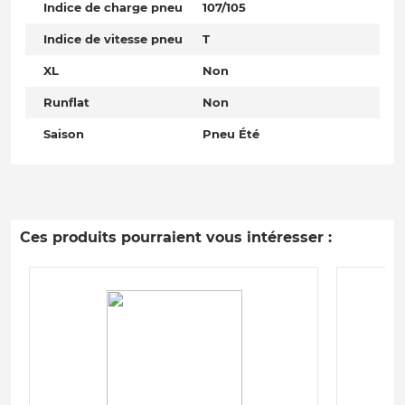
Indice de charge pneu
107/105
Indice de vitesse pneu
T
XL
Non
Runflat
Non
Saison
Pneu Été
Ces produits pourraient vous intéresser :