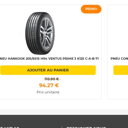
PROMO
NEU HANKOOK 205/6515 H94 VENTUS PRIME 3 K125 C-A-B-71
PNEU CONT
AJOUTER AU PANIER
 110.90 € 
 94.27 € 
Prix unitaire