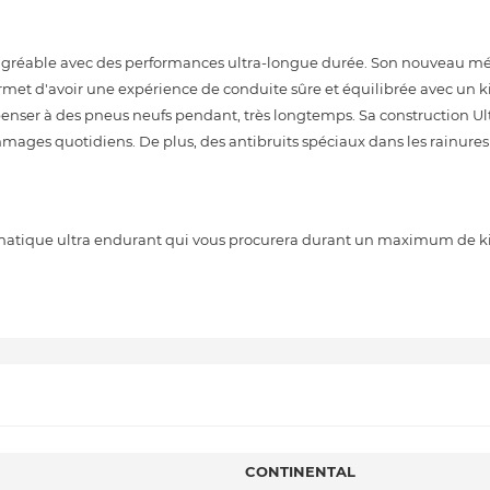
agréable avec des performances ultra-longue durée. Son nouveau m
ermet d'avoir une expérience de conduite sûre et équilibrée avec un 
penser à des pneus neufs pendant, très longtemps. Sa construction Ul
mmages quotidiens. De plus, des antibruits spéciaux dans les rainure
atique ultra endurant qui vous procurera durant un maximum de k
CONTINENTAL