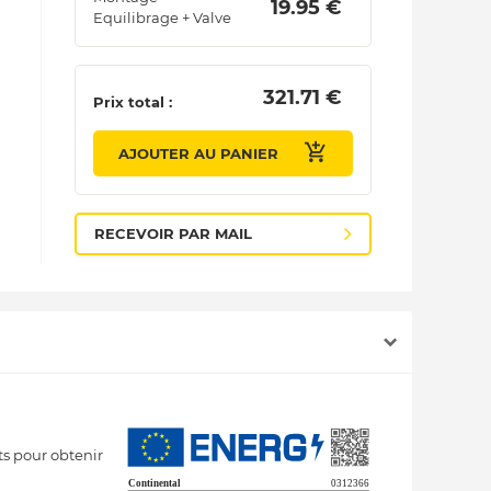
 19.95 € 
Equilibrage + Valve
 321.71 € 
Prix total :
AJOUTER AU PANIER
RECEVOIR PAR MAIL
s pour obtenir