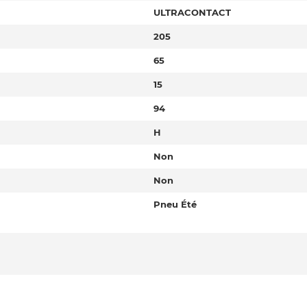
ULTRACONTACT
205
65
15
94
H
Non
Non
Pneu Été