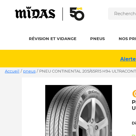
RÉVISION ET VIDANGE
PNEUS
NOS PR
Alerte
Accueil
/
pneus
/
PNEU CONTINENTAL 205/65R15 H94 ULTRACONT
P
U
D