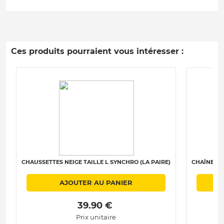
Ces produits pourraient vous intéresser :
CHAUSSETTES NEIGE TAILLE L SYNCHRO (LA PAIRE)
CHAÎNES N
AJOUTER AU PANIER
 39.90 € 
Prix unitaire