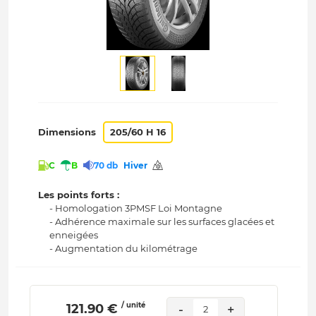
Dimensions
205/60 H 16
C
B
70 db
Hiver
Les points forts :
- Homologation 3PMSF Loi Montagne
- Adhérence maximale sur les surfaces glacées et
enneigées
- Augmentation du kilométrage
/ unité
 121.90 € 
-
+
2