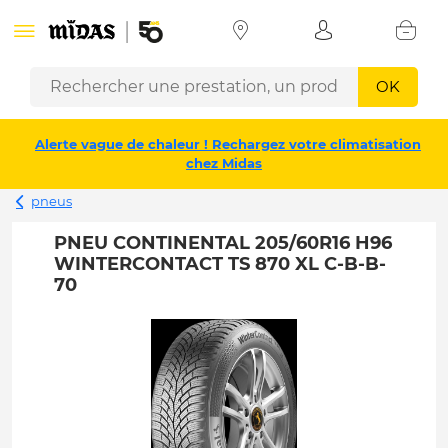
OK
Alerte vague de chaleur ! Rechargez votre climatisation
chez Midas
pneus
PNEU CONTINENTAL 205/60R16 H96
WINTERCONTACT TS 870 XL C-B-B-
70