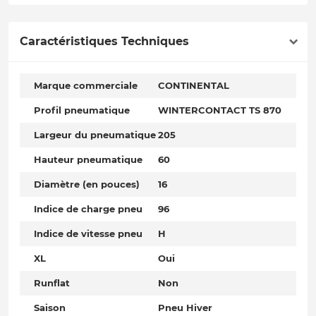
Caractéristiques Techniques
Marque commerciale
CONTINENTAL
Profil pneumatique
WINTERCONTACT TS 870
Largeur du pneumatique
205
Hauteur pneumatique
60
Diamètre (en pouces)
16
Indice de charge pneu
96
Indice de vitesse pneu
H
XL
Oui
Runflat
Non
Saison
Pneu Hiver