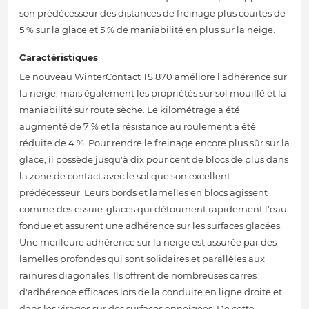
son prédécesseur des distances de freinage plus courtes de
5 % sur la glace et 5 % de maniabilité en plus sur la neige.
Caractéristiques
Le nouveau WinterContact TS 870 améliore l'adhérence sur
la neige, mais également les propriétés sur sol mouillé et la
maniabilité sur route sèche. Le kilométrage a été
augmenté de 7 % et la résistance au roulement a été
réduite de 4 %. Pour rendre le freinage encore plus sûr sur la
glace, il possède jusqu'à dix pour cent de blocs de plus dans
la zone de contact avec le sol que son excellent
prédécesseur. Leurs bords et lamelles en blocs agissent
comme des essuie-glaces qui détournent rapidement l'eau
fondue et assurent une adhérence sur les surfaces glacées.
Une meilleure adhérence sur la neige est assurée par des
lamelles profondes qui sont solidaires et parallèles aux
rainures diagonales. Ils offrent de nombreuses carres
d'adhérence efficaces lors de la conduite en ligne droite et
dans les virages sur des surfaces enneigées. De cette