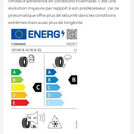
limites d'adhérence en conditions hivernales. C'est une
évolution majeure par rapport à son prédécesseur, car ce
pneumatique offre plus de sécurité dans les conditions
extrêmes mais aussi plus de longévité.