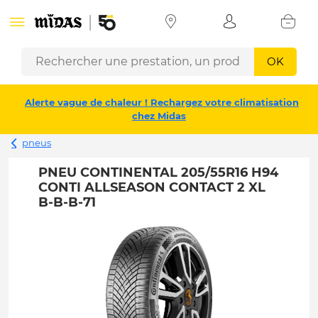
OK
Alerte vague de chaleur ! Rechargez votre climatisation
chez Midas
pneus
PNEU CONTINENTAL 205/55R16 H94
CONTI ALLSEASON CONTACT 2 XL
B-B-B-71