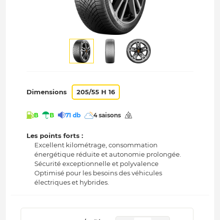
Dimensions
205/55 H 16
B
B
71 db
4 saisons
Les points forts :
Excellent kilométrage, consommation
énergétique réduite et autonomie prolongée.
Sécurité exceptionnelle et polyvalence
Optimisé pour les besoins des véhicules
électriques et hybrides.