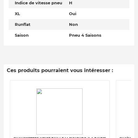
Indice de vitesse pneu
H
XL
Oui
Runflat
Non
Saison
Pneu 4 Saisons
Ces produits pourraient vous intéresser :