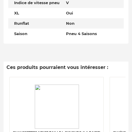
Indice de vitesse pneu
V
XL
Oui
Runflat
Non
Saison
Pneu 4 Saisons
Ces produits pourraient vous intéresser :