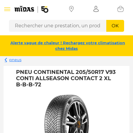
OK
Alerte vague de chaleur ! Rechargez votre climatisation
chez Midas
pneus
PNEU CONTINENTAL 205/50R17 V93
CONTI ALLSEASON CONTACT 2 XL
B-B-B-72