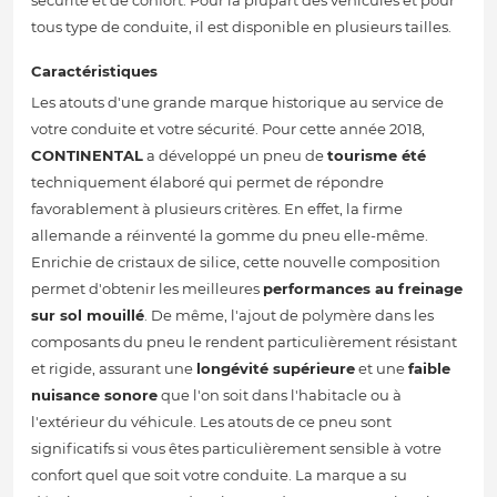
sécurité et de confort. Pour la plupart des véhicules et pour
tous type de conduite, il est disponible en plusieurs tailles.
Caractéristiques
Les atouts d'une grande marque historique au service de
votre conduite et votre sécurité. Pour cette année 2018,
CONTINENTAL
a développé un pneu de
tourisme été
techniquement élaboré qui permet de répondre
favorablement à plusieurs critères. En effet, la firme
allemande a réinventé la gomme du pneu elle-même.
Enrichie de cristaux de silice, cette nouvelle composition
permet d'obtenir les meilleures
performances au freinage
sur sol mouillé
. De même, l'ajout de polymère dans les
composants du pneu le rendent particulièrement résistant
et rigide, assurant une
longévité supérieure
et une
faible
nuisance sonore
que l'on soit dans l'habitacle ou à
l'extérieur du véhicule. Les atouts de ce pneu sont
significatifs si vous êtes particulièrement sensible à votre
confort quel que soit votre conduite. La marque a su