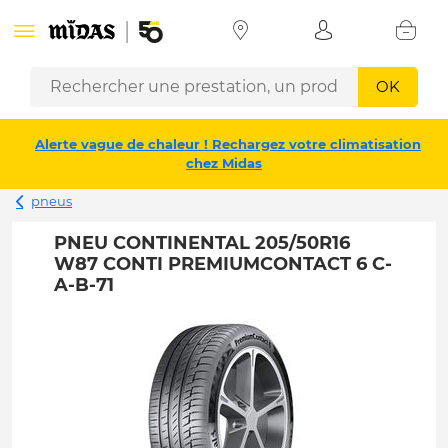
OK
Alerte vague de chaleur ! Rechargez votre climatisation
chez Midas
pneus
PNEU CONTINENTAL 205/50R16
W87 CONTI PREMIUMCONTACT 6 C-
A-B-71