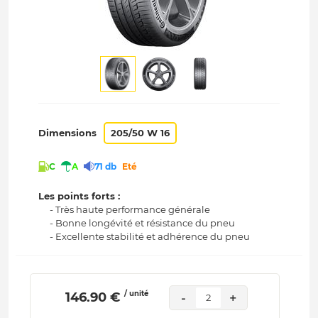
Dimensions
205/50 W 16
C
A
71 db
Eté
Les points forts :
- Très haute performance générale
- Bonne longévité et résistance du pneu
- Excellente stabilité et adhérence du pneu
/ unité
 146.90 € 
-
+
2