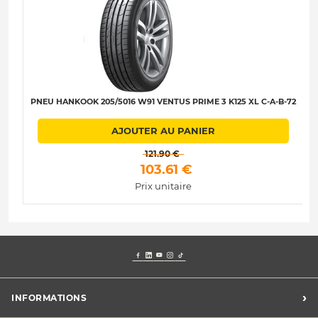
PNEU HANKOOK 205/5016 W91 VENTUS PRIME 3 K125 XL C-A-B-72
AJOUTER AU PANIER
 121.90 € 
 103.61 € 
Prix unitaire
›
INFORMATIONS