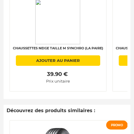
CHAUSSETTES NEIGE TAILLE M SYNCHRO (LA PAIRE)
CHAUSSET
AJOUTER AU PANIER
 39.90 € 
Prix unitaire
Découvrez des produits similaires :
PROMO