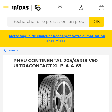
OK
Alerte vague de chaleur ! Rechargez votre climatisation
chez Midas
pneus
PNEU CONTINENTAL 205/45R18 V90
ULTRACONTACT XL B-A-A-69