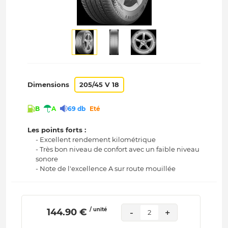
Dimensions
205/45 V 18
B
A
69 db
Eté
Les points forts :
- Excellent rendement kilométrique
- Très bon niveau de confort avec un faible niveau
sonore
- Note de l'excellence A sur route mouillée
/ unité
 144.90 € 
-
+
2