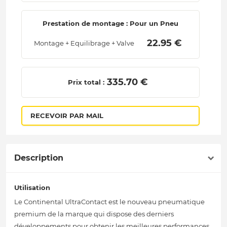
Prestation de montage : Pour un Pneu
 22.95 € 
Montage + Equilibrage + Valve
 335.70 € 
Prix total :
RECEVOIR PAR MAIL
Description
Utilisation
Le Continental UltraContact est le nouveau pneumatique
premium de la marque qui dispose des derniers
développements pour obtenir les meilleures performances