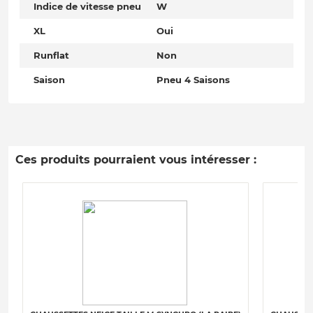
Indice de vitesse pneu
W
XL
Oui
Runflat
Non
Saison
Pneu 4 Saisons
Ces produits pourraient vous intéresser :