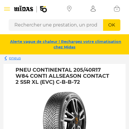
OK
Alerte vague de chaleur ! Rechargez votre climatisation
chez Midas
pneus
PNEU CONTINENTAL 205/40R17
W84 CONTI ALLSEASON CONTACT
2 SSR XL (EVC) C-B-B-72