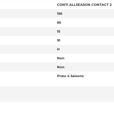
CONTI ALLSEASON CONTACT 2
195
65
15
91
H
Non
Non
Pneu 4 Saisons