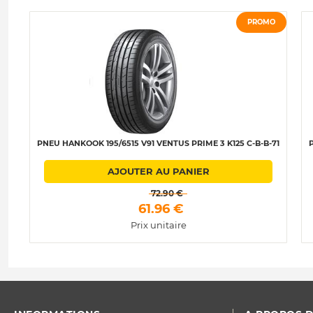
PROMO
PNEU HANKOOK 195/6515 V91 VENTUS PRIME 3 K125 C-B-B-71
AJOUTER AU PANIER
 72.90 € 
 61.96 € 
Prix unitaire