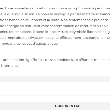
'une nouvelle composition de gomme qui optinmise la performan
lle que soit la saison. Le pneu se distingue par ses matériaux avanc
tre sa bande de roulement et la route. Non seulement cela prolonge 
de l'énergie en réduisant votre consommation de carburant ou en 
neu toutes saisons, il porte le label M+S et le symbole flocon de neig
roulement aident à évacuer l'eau plus efficacement, assurant une me
 diminuant les risques d'aquaplanage.
lioration significative de son prédécesseur offrant le meilleur é
 hivernales.
CONTINENTAL