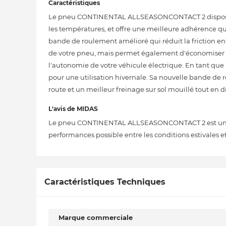
Caractéristiques
Le pneu CONTINENTAL ALLSEASONCONTACT 2 dispose d
les températures, et offre une meilleure adhérence que
bande de roulement amélioré qui réduit la friction en
de votre pneu, mais permet également d'économiser 
l'autonomie de votre véhicule électrique. En tant que p
pour une utilisation hivernale. Sa nouvelle bande de 
route et un meilleur freinage sur sol mouillé tout en
L'avis de MIDAS
Le pneu CONTINENTAL ALLSEASONCONTACT 2 est une amé
performances possible entre les conditions estivales et
Caractéristiques Techniques
Marque commerciale