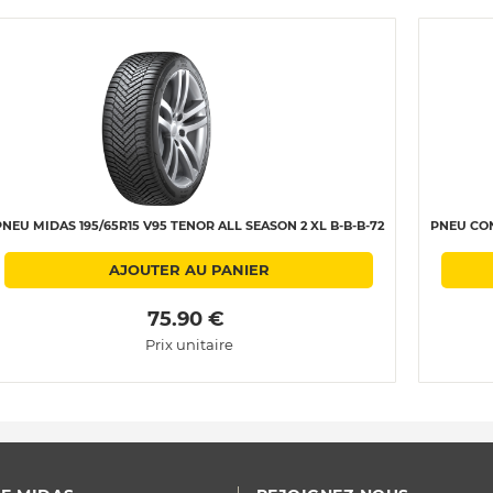
PNEU MIDAS 195/65R15 V95 TENOR ALL SEASON 2 XL B-B-B-72
PNEU CON
AJOUTER AU PANIER
 75.90 € 
Prix unitaire