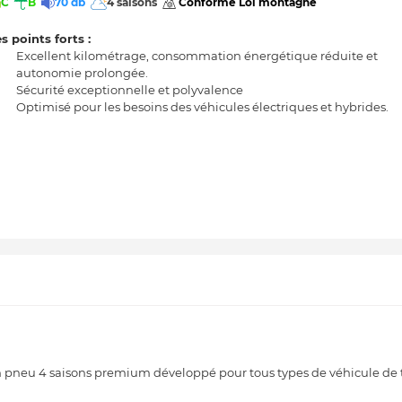
C
B
70 db
4 saisons
 Conforme Loi montagne 
s points forts :
Excellent kilométrage, consommation énergétique réduite et
autonomie prolongée.
Sécurité exceptionnelle et polyvalence
Optimisé pour les besoins des véhicules électriques et hybrides.
eu 4 saisons premium développé pour tous types de véhicule de 