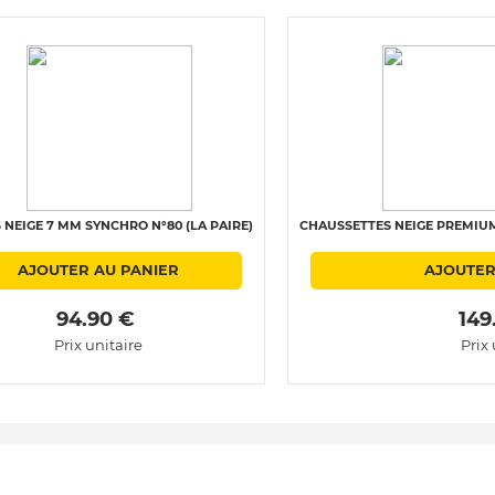
 NEIGE 7 MM SYNCHRO N°80 (LA PAIRE)
CHAUSSETTES NEIGE PREMIUM 
AJOUTER AU PANIER
AJOUTER
 94.90 € 
 149
Prix unitaire
Prix 