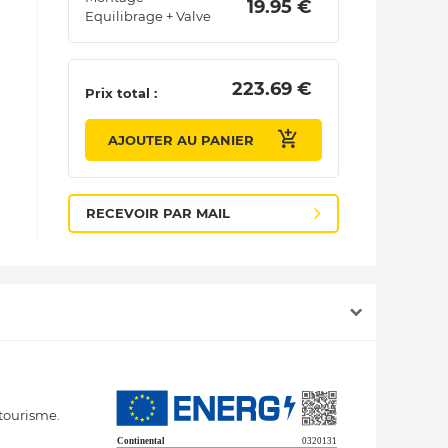
 19.95 € 
Equilibrage + Valve
 223.69 € 
Prix total :
AJOUTER AU PANIER
RECEVOIR PAR MAIL
tourisme.