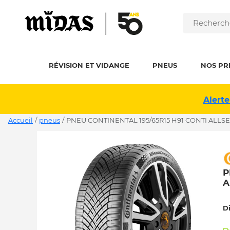
RÉVISION ET VIDANGE
PNEUS
NOS PR
Alerte
Accueil
/
pneus
/
PNEU CONTINENTAL 195/65R15 H91 CONTI ALLS
P
A
D