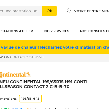
OK
VOTRE CENTRE MID
ESTATIONS ATELIER
NOS SERVICES
NOS CONSEILS D
 vague de chaleur ! Rechargez votre climatisation ch
EASON CONTACT 2 C-B-B-70
NEU CONTINENTAL 195/65R15 H91 CONTI
LLSEASON CONTACT 2 C-B-B-70
imensions
195/65 H 15