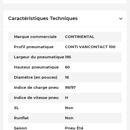
Caractéristiques Techniques
Marque commerciale
CONTINENTAL
Profil pneumatique
CONTI VANCONTACT 100
Largeur du pneumatique
195
Hauteur pneumatique
60
Diamètre (en pouces)
16
Indice de charge pneu
99/97
Indice de vitesse pneu
H
XL
Non
Runflat
Non
Saison
Pneu Été