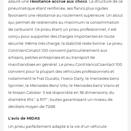
assure une
résistance accrue aux chocs
. La structure de ce
pneumatique étant renforcée, ses flancs plus rigides
favorisent une résistance au roulement supérieure. Un atout
qui permet de restreindre au maximum la consommation
de carburant. Ce pneu étant un pneu professionnel, il est
conçu pour supporter des charges importantes en toute
sécurité. Même très chargé, la stabilité reste bonne. Le pneu
ContiVanConatct 100 convient particulièrement aux
artisans, petites entreprises et au transport de
marchandises en général. Le pneu ContiVancoCoantact 100
convient pour la plupart des véhicules professionnels et
notamment le Fiat Ducato, l'Iveco Daily, le mercedes benz
Sprinter, le Mercedes Benz Vito, le Mercedes benz Viano et
le Nissan Cabstar. Il est disponible en 36 dimensions, du
diamètre R14'' à R17'', toutes garantissant un niveau de
décibels moyen de 72dB.
L'avis de MIDAS
Un pneu parfaitement adapté à la vie d'un véhicule