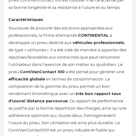
pneu ContiVanContact 100 est robuste. Il se caractérise par
sa bonne longévité et sa résistance à l'usure et au temps.
Caractéristiques
Soucieuse de procurer des solutions appropriées aux
professionnels, la firme allemande
CONTINENTAL
a
développé un pneu destiné aux
véhicules professionnels
,
de type « utilitaires ». Il a été créé de manière à apporter des
réponses favorables aux contraintes que peut rencontrer
l'utilisateur dans l'exercice de son métier au quotidien. Le
pneu
ContiVanContact 100
a été pensé pour générer une
efficacité globale
en termes de consommation. La
composition de la gomme du pneu permet un bon
rendement kilométrique avec un
très bon rapport taux
d'usure/ distance parcourue
. Ce rapport de performance
se justifie par la bonne répartition des charges, ainsi qu'une
adhérence optimale qui, toutes deux, homogénéisent
l'usure du pneu. Son utilisation est ainsi plus durable. Le
ContiVanContact100 est un pneu robuste et fiable qui