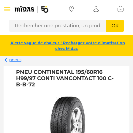
OK
Alerte vague de chaleur ! Rechargez votre climatisation
chez Midas
pneus
PNEU CONTINENTAL 195/60R16
H99/97 CONTI VANCONTACT 100 C-
B-B-72