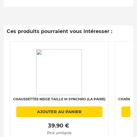
Ces produits pourraient vous intéresser :
CHAUSSETTES NEIGE TAILLE M SYNCHRO (LA PAIRE)
CHAÎNES N
AJOUTER AU PANIER
 39.90 € 
Prix unitaire