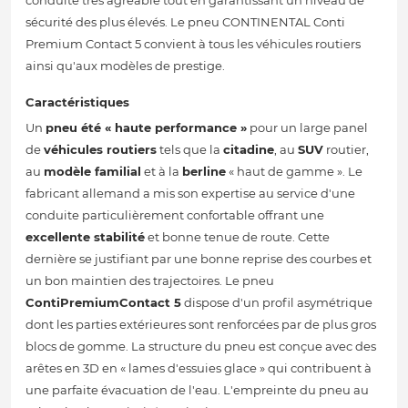
conduite très agréable tout en garantissant un niveau de
sécurité des plus élevés. Le pneu CONTINENTAL Conti
Premium Contact 5 convient à tous les véhicules routiers
ainsi qu'aux modèles de prestige.
Caractéristiques
Un
pneu été
« haute performance »
pour un large panel
de
véhicules routiers
tels que la
citadine
, au
SUV
routier,
au
modèle familial
et à la
berline
« haut de gamme ». Le
fabricant allemand a mis son expertise au service d'une
conduite particulièrement confortable offrant une
excellente stabilité
et bonne tenue de route. Cette
dernière se justifiant par une bonne reprise des courbes et
un bon maintien des trajectoires. Le pneu
ContiPremiumContact 5
dispose d'un profil asymétrique
dont les parties extérieures sont renforcées par de plus gros
blocs de gomme. La structure du pneu est conçue avec des
arêtes en 3D en « lames d'essuies glace » qui contribuent à
une parfaite évacuation de l'eau. L'empreinte du pneu au