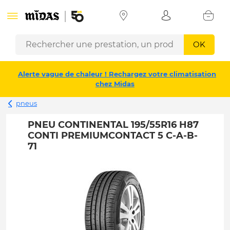
OK
Alerte vague de chaleur ! Rechargez votre climatisation
chez Midas
pneus
PNEU CONTINENTAL 195/55R16 H87
CONTI PREMIUMCONTACT 5 C-A-B-
71