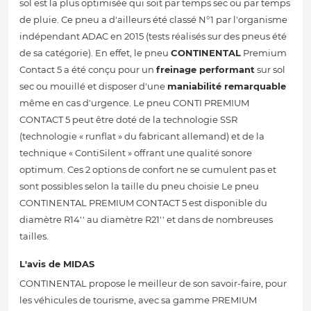
sol est la plus optimisée qui soit par temps sec ou par temps
de pluie. Ce pneu a d'ailleurs été classé N°1 par l'organisme
indépendant ADAC en 2015 (tests réalisés sur des pneus été
de sa catégorie). En effet, le pneu
CONTINENTAL
Premium
Contact 5 a été conçu pour un
freinage performant
sur sol
sec ou mouillé et disposer d'une
maniabilité remarquable
même en cas d'urgence. Le pneu CONTI PREMIUM
CONTACT 5 peut être doté de la technologie SSR
(technologie « runflat » du fabricant allemand) et de la
technique « ContiSilent » offrant une qualité sonore
optimum. Ces 2 options de confort ne se cumulent pas et
sont possibles selon la taille du pneu choisie Le pneu
CONTINENTAL PREMIUM CONTACT 5 est disponible du
diamètre R14'' au diamètre R21'' et dans de nombreuses
tailles.
L'avis de MIDAS
CONTINENTAL propose le meilleur de son savoir-faire, pour
les véhicules de tourisme, avec sa gamme PREMIUM