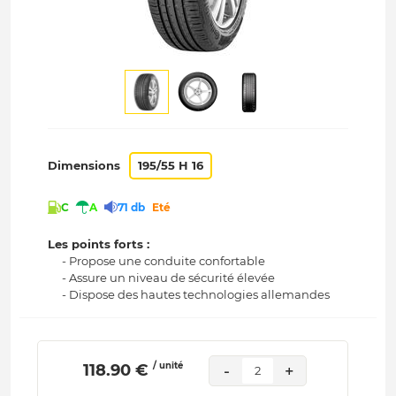
Dimensions
195/55 H 16
C
A
71 db
Eté
Les points forts :
- Propose une conduite confortable
- Assure un niveau de sécurité élevée
- Dispose des hautes technologies allemandes
/ unité
 118.90 € 
-
+
2