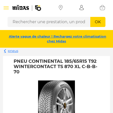
OK
Alerte vague de chaleur ! Rechargez votre climatisation
chez Midas
pneus
PNEU CONTINENTAL 185/65R15 T92
WINTERCONTACT TS 870 XL C-B-B-
70