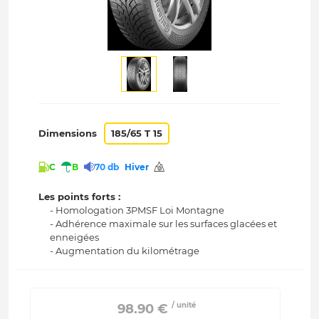
Dimensions
185/65 T 15
C
B
70 db
Hiver
Les points forts :
- Homologation 3PMSF Loi Montagne
- Adhérence maximale sur les surfaces glacées et
enneigées
- Augmentation du kilométrage
/ unité
 98.90 € 