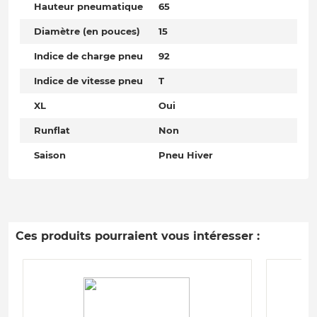
Hauteur pneumatique
65
Diamètre (en pouces)
15
Indice de charge pneu
92
Indice de vitesse pneu
T
XL
Oui
Runflat
Non
Saison
Pneu Hiver
Ces produits pourraient vous intéresser :