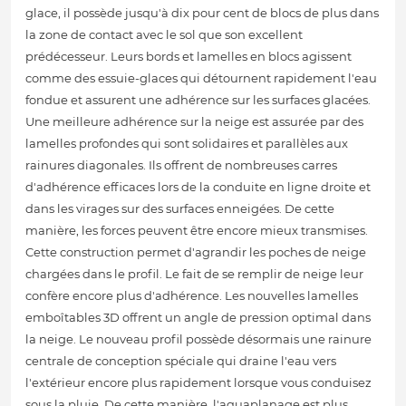
glace, il possède jusqu'à dix pour cent de blocs de plus dans
la zone de contact avec le sol que son excellent
prédécesseur. Leurs bords et lamelles en blocs agissent
comme des essuie-glaces qui détournent rapidement l'eau
fondue et assurent une adhérence sur les surfaces glacées.
Une meilleure adhérence sur la neige est assurée par des
lamelles profondes qui sont solidaires et parallèles aux
rainures diagonales. Ils offrent de nombreuses carres
d'adhérence efficaces lors de la conduite en ligne droite et
dans les virages sur des surfaces enneigées. De cette
manière, les forces peuvent être encore mieux transmises.
Cette construction permet d'agrandir les poches de neige
chargées dans le profil. Le fait de se remplir de neige leur
confère encore plus d'adhérence. Les nouvelles lamelles
emboîtables 3D offrent un angle de pression optimal dans
la neige. Le nouveau profil possède désormais une rainure
centrale de conception spéciale qui draine l'eau vers
l'extérieur encore plus rapidement lorsque vous conduisez
sous la pluie. De cette manière, l'aquaplanage est plus