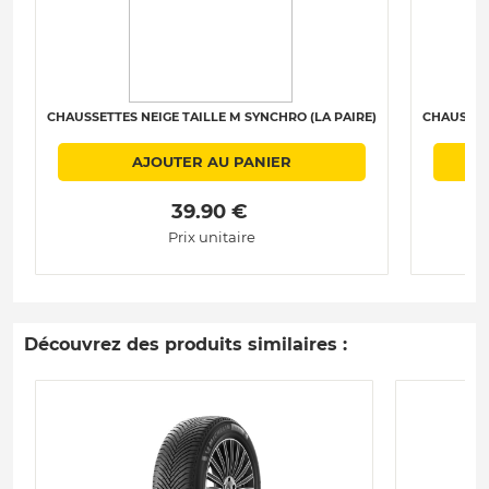
CHAUSSETTES NEIGE TAILLE M SYNCHRO (LA PAIRE)
CHAUSSET
AJOUTER AU PANIER
 39.90 € 
Prix unitaire
Découvrez des produits similaires :