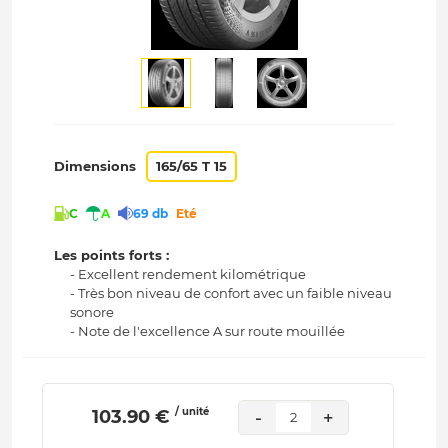
Dimensions
165/65 T 15
C
A
69 db
Eté
Les points forts :
- Excellent rendement kilométrique
- Très bon niveau de confort avec un faible niveau
sonore
- Note de l'excellence A sur route mouillée
/ unité
 103.90 € 
-
+
2