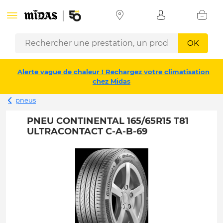
OK
Alerte vague de chaleur ! Rechargez votre climatisation
chez Midas
pneus
PNEU CONTINENTAL 165/65R15 T81
ULTRACONTACT C-A-B-69