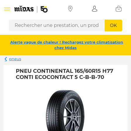
OK
Alerte vague de chaleur ! Rechargez votre climatisation
chez Midas
pneus
PNEU CONTINENTAL 165/60R15 H77
CONTI ECOCONTACT 5 C-B-B-70