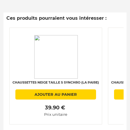
Ces produits pourraient vous intéresser :
CHAUSSETTES NEIGE TAILLE S SYNCHRO (LA PAIRE)
CHAUSSETT
AJOUTER AU PANIER
 39.90 € 
Prix unitaire