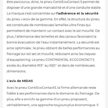
être parcourus. Ainsi, le pneu ContiEcoContact 5 permet de
disposer d'une grande maniabilité et d'une conduite stable.
La marque s'est concentrée sur
l'adhérence et la sécurité
du pneu « eco» de sa gamme. En effet, la structure du pneu
est constituée de nombreuses lamelles ultra fines qui
permettent de maintenir un contact avec le sol mouillé. De
plus, l'alternance des lamelles et des canaux favorisent la
bonne évacuation de l'eau instantanément. La sécurité est
ainsi optimisée ; le pneu obtient de belles performances au
freinage sur sol sec et mouillé, réduisant ainsi les risques
d'aquaplaning. Le pneu CONTINENTAL ECOCONTACT 5
existe du diamètre R13'' au R20'' et dans de nombreuses
dimensions.
L'avis de MIDAS
Avec le pneu ContiEcoContact5, la firme allemande reste
fidèle à ses performances dans le domaine du freinage. De
plus, elle a enrichi sa gamme d'un pneu proposant,
véritablement, une approche toujours plus économique. Il