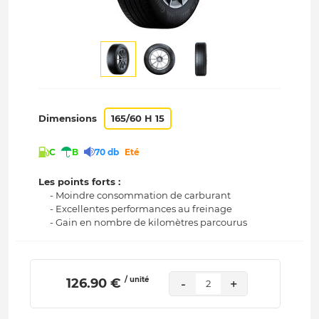
Dimensions
165/60 H 15
C
B
70 db
Eté
Les points forts :
- Moindre consommation de carburant
- Excellentes performances au freinage
- Gain en nombre de kilomètres parcourus
/ unité
 126.90 € 
-
+
2