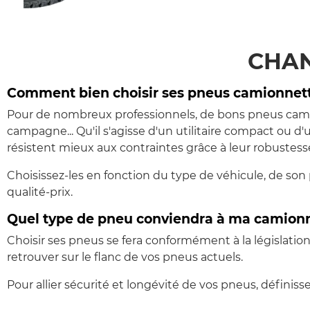
CHAN
Comment bien choisir ses pneus camionnett
Pour de nombreux professionnels, de bons pneus camio
campagne... Qu'il s'agisse d'un utilitaire compact ou d
résistent mieux aux contraintes grâce à leur robustesse
Choisissez-les en fonction du type de véhicule, de so
qualité-prix.
Quel type de pneu conviendra à ma camionn
Choisir ses pneus se fera conformément à la législati
retrouver sur le flanc de vos pneus actuels.
Pour allier sécurité et longévité de vos pneus, défini