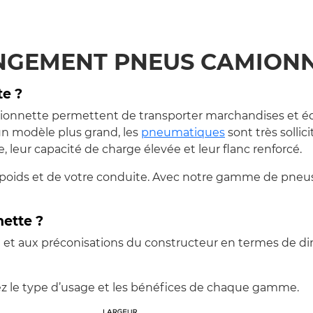
GEMENT PNEUS CAMION
e ?
nnette permettent de transporter marchandises et équi
'un modèle plus grand, les
pneumatiques
sont très solli
, leur capacité de charge élevée et leur flanc renforcé.
n poids et de votre conduite. Avec notre gamme de pneu
ette ?
on et aux préconisations du constructeur en termes de d
ssez le type d’usage et les bénéfices de chaque gamme.