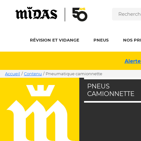
RÉVISION ET VIDANGE
PNEUS
NOS PR
Alerte
Accueil
/
Contenu
/
pneumatique camionnette
PNEUS
CAMIONNETTE