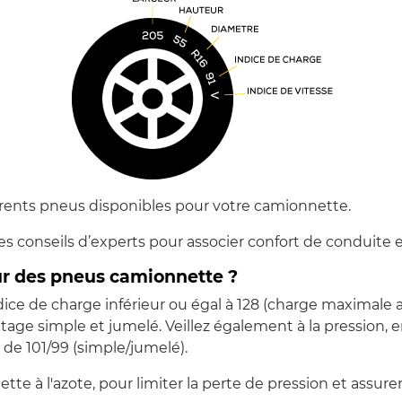
fférents pneus disponibles pour votre camionnette.
es conseils d’experts pour associer confort de conduite 
our des pneus camionnette ?
ice de charge inférieur ou égal à 128 (charge maximale
ge simple et jumelé. Veillez également à la pression, en
 de 101/99 (simple/jumelé).
e à l'azote, pour limiter la perte de pression et assur