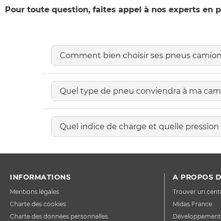
Pour toute question, faites appel à nos experts en
Comment bien choisir ses pneus camion
Quel type de pneu conviendra à ma cam
Quel indice de charge et quelle pressio
INFORMATIONS
A PROPOS D
Mentions légales
Trouver un cent
Charte des cookies
Midas France
Charte des données personnelles
Développement