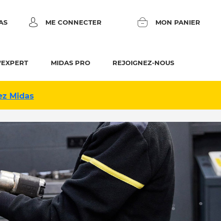
AS
ME CONNECTER
MON PANIER
'EXPERT
MIDAS PRO
REJOIGNEZ-NOUS
ez Midas