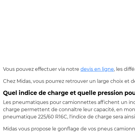
Vous pouvez effectuer via notre
devis en ligne
, les di
Chez Midas, vous pourrez retrouver un large choix et d
Quel indice de charge et quelle pression p
Les pneumatiques pour camionnettes affichent un ind
charge permettent de connaître leur capacité, en monta
pneumatique 225/60 R16C, l'indice de charge sera ainsi
Midas vous propose le gonflage de vos pneus camionnett