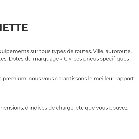
NETTE
pements sur tous types de routes. Ville, autoroute,
cités. Dotés du marquage « C », ces pneus spécifiques
s premium, nous vous garantissons le meilleur rapport
imensions, d'indices de charge, etc que vous pouvez