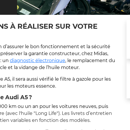
NS À RÉALISER SUR VOTRE
in d’assurer le bon fonctionnement et la sécurité
 préserver la garantie constructeur, chez Midas,
 : un
diagnostic électronique
, le remplacement du
acle et la vidange de l’huile moteur.
5, il sera aussi vérifié le filtre à gazole pour les
our les moteurs essence.
le Audi A5 ?
0 000 km ou un an pour les voitures neuves, puis
(avec l'huile "Long Life"). Les livrets d’entretien
ien variables en fonction des modèles.