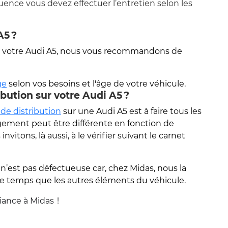
équence vous devez effectuer l’entretien selon les
A5 ?
e votre Audi A5, nous vous recommandons de
ge
selon vos besoins et l'âge de votre véhicule.
bution sur votre Audi A5 ?
 de distribution
sur une Audi A5 est à faire tous les
gement peut être différente en fonction de
itons, là aussi, à le vérifier suivant le carnet
n’est pas défectueuse car, chez Midas, nous la
me temps que les autres éléments du véhicule.
iance à Midas !