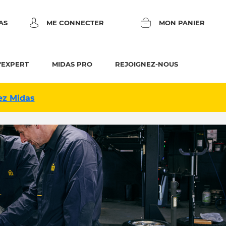
AS
ME CONNECTER
MON PANIER
'EXPERT
MIDAS PRO
REJOIGNEZ-NOUS
ez Midas