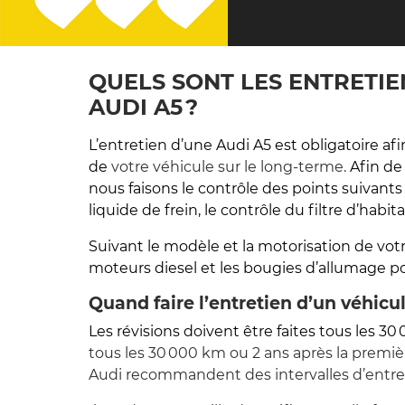
QUELS SONT LES ENTRETIE
AUDI A5 ?
L’entretien d’une Audi A5 est obligatoire af
de
votre véhicule sur le long-terme.
Afin de
nous faisons le contrôle des points suivants
liquide de frein, le contrôle du filtre d’habit
Suivant le modèle et la motorisation de votre A
moteurs diesel et les bougies d’allumage p
Quand faire l’entretien d’un véhicu
Les révisions doivent être faites tous les 3
tous les 30 000 km ou 2 ans après la première 
Audi recommandent des intervalles d’entret