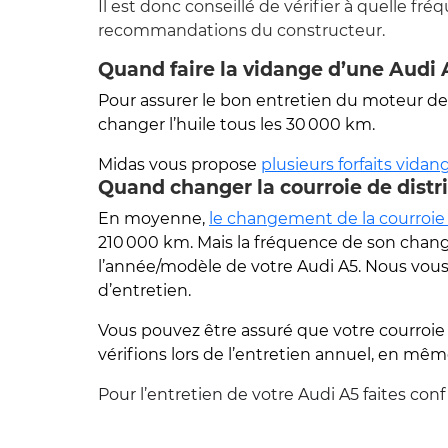
Il est donc conseillé de vérifier à quelle fr
recommandations du constructeur.
Quand faire la vidange d’une Audi 
Pour assurer le bon entretien du moteur d
changer l’huile tous les 30 000 km.
Midas vous propose
plusieurs forfaits vidan
Quand changer la courroie de distri
En moyenne,
le changement de la
courroie
210 000 km. Mais la fréquence de son chan
l’année/modèle de votre Audi A5. Nous vous inv
d’entretien.
Vous pouvez être assuré que votre courroie 
vérifions lors de l’entretien annuel, en mê
Pour l’entretien de votre Audi A5 faites conf