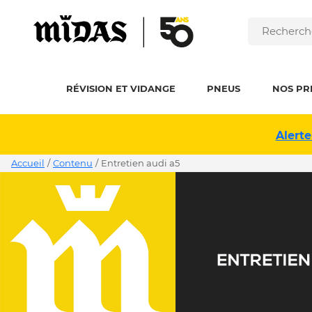
RÉVISION ET VIDANGE
PNEUS
NOS PR
Alerte
Accueil
/
Contenu
/
entretien audi a5