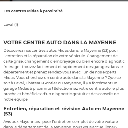
Les centres Midas à proximité
Laval
(1)
VOTRE CENTRE AUTO DANS LA MAYENNE
Découvrez nos centres autos Midas dans la Mayenne (53) pour
l'entretien et la réparation de votre véhicule. Changement de
carte grise, changement d'embrayage ou bien encore diagnostic
freinage : trouvez facilement et rapidement des garages dans le
département et prenez rendez-vous avec l'un de nos experts
Midas. Vous cherchez un centre auto dans la Mayenne ? Que ce
soit à Laval, Château-Gontier ou Mayenne, il y a forcément un
garage Midas à proximité ! Sélectionnez votre centre auto le plus
proche et bénéficiez d'un diagnostic gratuit et des conseils de
notre équipe.
Entretien, réparation et révision Auto en Mayenne
(53)
Avis aux Mayennais : pour l'entretien complet de votre voiture
dans le département de la Mayenne, nous vous accueillons 6