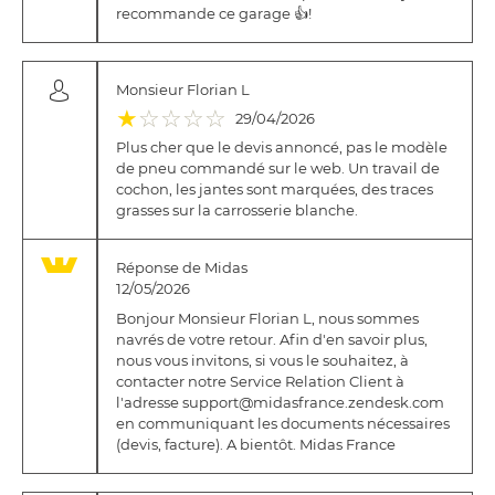
recommande ce garage 👍!
Monsieur Florian L
(*)
( )
( )
( )
( )
★
☆
☆
☆
☆
29/04/2026
Plus cher que le devis annoncé, pas le modèle
de pneu commandé sur le web. Un travail de
cochon, les jantes sont marquées, des traces
grasses sur la carrosserie blanche.
Réponse de Midas
12/05/2026
Bonjour Monsieur Florian L, nous sommes
navrés de votre retour. Afin d'en savoir plus,
nous vous invitons, si vous le souhaitez, à
contacter notre Service Relation Client à
l'adresse support@midasfrance.zendesk.com
en communiquant les documents nécessaires
(devis, facture). A bientôt. Midas France