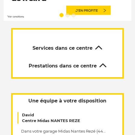
Services dans ce centre
Prestations dans ce centre
Une équipe à votre disposition
David
Centre Midas NANTES REZE
Dans votre garage Midas Nantes Rezé (44400), nous vous offrons un service d'excellence en matière d'entretien automobile. Dans votre centre de réparation Midas, nous sommes experts dans la maintenance et la réparation automobile et nous intervenons pour prolonger la durée de vie de votre voiture, quel que soit le type de votre véhicule, sa marque ou son année. Notre équipe se charge de réaliser toutes les tâches nécessaires pour maintenir sa conduite sans soucis. Du réglage des freins à la simple vidange en passant par le diagnostic électronique , nous sommes là pour répondre à tous vos besoins concernant l'entretien de votre véhicule. Dans votre garage Midas Nantes Rezé (44400), la sécurité et la satisfaction de nos clients sont une priorité majeure pour nous. Passionnés par l'entretien automobile, nous utilisons des pièces détachées de qualité pour garantir le bon fonctionnement de votre véhicule. Laissez nos experts en mécanique s’occuper de votre véhicule pour une intervention rapide et réussie. Chez Midas Nantes Rezé, nous sommes à l'écoute de vos attentes pour répondre à vos besoins spécifiques en matière d’entretien automobile.