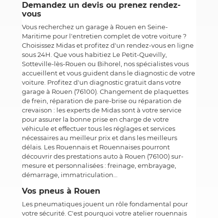
Demandez un devis ou prenez rendez-
vous
Vous recherchez un garage à Rouen en Seine-
Maritime pour l'entretien complet de votre voiture ?
Choisissez Midas et profitez d'un rendez-vous en ligne
sous 24H. Que vous habitiez Le Petit-Quevilly,
Sotteville-lès-Rouen ou Bihorel, nos spécialistes vous
accueillent et vous guident dans le diagnostic de votre
voiture. Profitez d'un diagnostic gratuit dans votre
garage à Rouen (76100). Changement de plaquettes
de frein, réparation de pare-brise ou réparation de
crevaison : les experts de Midas sont à votre service
pour assurer la bonne prise en charge de votre
véhicule et effectuer tous les réglages et services
nécessaires au meilleur prix et dans les meilleurs
délais. Les Rouennais et Rouennaises pourront
découvrir des prestations auto à Rouen (76100) sur-
mesure et personnalisées : freinage, embrayage,
démarrage, immatriculation…
Vos pneus à Rouen
Les pneumatiques jouent un rôle fondamental pour
votre sécurité. C'est pourquoi votre atelier rouennais