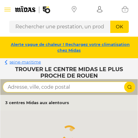
OK
Alerte vague de chaleur ! Rechargez votre climatisation
chez Midas
seine-maritime
TROUVER LE CENTRE MIDAS LE PLUS
PROCHE DE ROUEN
3 centres Midas aux alentours