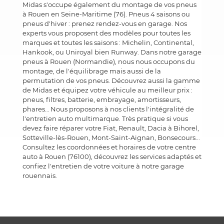
Midas s'occupe également du montage de vos pneus
à Rouen en Seine-Maritime (76). Pneus 4 saisons ou
pneus d'hiver : prenez rendez-vous en garage. Nos
experts vous proposent des modèles pour toutes les
marques et toutes les saisons : Michelin, Continental,
Hankook, ou Uniroyal bien Runway. Dans notre garage
pneus à Rouen (Normandie), nous nous occupons du
montage, de l'équilibrage mais aussi de la
permutation de vos pneus. Découvrez aussi la gamme
de Midas et équipez votre véhicule au meilleur prix :
pneus, filtres, batterie, embrayage, amortisseurs,
phares… Nous proposons à nos clients l'intégralité de
l'entretien auto multimarque. Très pratique si vous
devez faire réparer votre Fiat, Renault, Dacia à Bihorel,
Sotteville-lès-Rouen, Mont-Saint-Aignan, Bonsecours...
Consultez les coordonnées et horaires de votre centre
auto à Rouen (76100), découvrez les services adaptés et
confiez l'entretien de votre voiture à notre garage
rouennais.