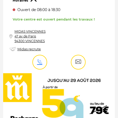
Horaires
Ouvert de 08:00 à 18:30
Votre centre est ouvert pendant les travaux !
MIDAS
VINCENNES
47 av de Paris
94300 VINCENNES
Midas recrute