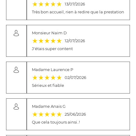
(*)
(*)
(*)
(*)
(*)
★
★
★
★
★
13/07/2026
Très bon accueil, rien à redire que la prestation
Monsieur Naim D
(*)
(*)
(*)
(*)
(*)
★
★
★
★
★
12/07/2026
J'étais super content
Madame Laurence P
(*)
(*)
(*)
(*)
(*)
★
★
★
★
★
02/07/2026
Sérieux et fiable
Madame Anais G
(*)
(*)
(*)
(*)
(*)
★
★
★
★
★
25/06/2026
Que cela toujours ainsi..!