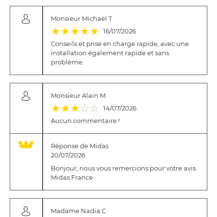
Monsieur Michaël T
(*)
(*)
(*)
(*)
(*)
★
★
★
★
★
16/07/2026
Conseils et prise en charge rapide, avec une
installation également rapide et sans
problème.
Monsieur Alain M
(*)
(*)
(*)
( )
( )
★
★
★
☆
☆
14/07/2026
Aucun commentaire !
Réponse de Midas
20/07/2026
Bonjour, nous vous remercions pour votre avis.
Midas France
Madame Nadia C