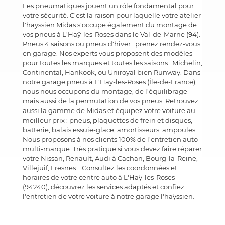
Les pneumatiques jouent un rôle fondamental pour
votre sécurité. C'est la raison pour laquelle votre atelier
l'haÿssien Midas s'occupe également du montage de
vos pneus à L'Haÿ-les-Roses dans le Val-de-Marne (94).
Pneus 4 saisons ou pneus d'hiver : prenez rendez-vous
en garage. Nos experts vous proposent des modèles
pour toutes les marques et toutes les saisons : Michelin,
Continental, Hankook, ou Uniroyal bien Runway. Dans
notre garage pneus à L'Haÿ-les-Roses (Île-de-France),
nous nous occupons du montage, de l'équilibrage
mais aussi de la permutation de vos pneus. Retrouvez
aussi la gamme de Midas et équipez votre voiture au
meilleur prix : pneus, plaquettes de frein et disques,
batterie, balais essuie-glace, amortisseurs, ampoules…
Nous proposons à nos clients 100% de l'entretien auto
multi-marque. Très pratique si vous devez faire réparer
votre Nissan, Renault, Audi à Cachan, Bourg-la-Reine,
Villejuif, Fresnes... Consultez les coordonnées et
horaires de votre centre auto à L'Haÿ-les-Roses
(94240), découvrez les services adaptés et confiez
l'entretien de votre voiture à notre garage l'haÿssien.