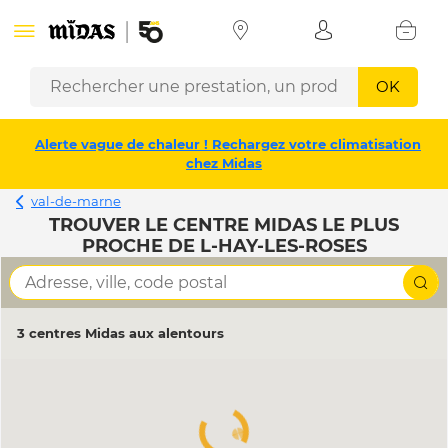
OK
Alerte vague de chaleur ! Rechargez votre climatisation
chez Midas
val-de-marne
TROUVER LE CENTRE MIDAS LE PLUS
PROCHE DE L-HAY-LES-ROSES
3 centres Midas aux alentours