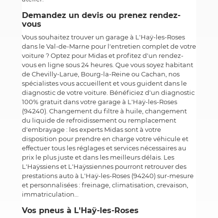
Demandez un devis ou prenez rendez-
vous
Vous souhaitez trouver un garage à L'Haÿ-les-Roses
dans le Val-de-Marne pour l'entretien complet de votre
voiture ? Optez pour Midas et profitez d'un rendez-
vous en ligne sous 24 heures. Que vous soyez habitant
de Chevilly-Larue, Bourg-la-Reine ou Cachan, nos
spécialistes vous accueillent et vous guident dans le
diagnostic de votre voiture. Bénéficiez d'un diagnostic
100% gratuit dans votre garage à L'Haÿ-les-Roses
(94240). Changement du filtre à huile, changement
du liquide de refroidissement ou remplacement
d'embrayage : les experts Midas sont à votre
disposition pour prendre en charge votre véhicule et
effectuer tous les réglages et services nécessaires au
prix le plus juste et dans les meilleurs délais. Les
L'Haÿssiens et L'Haÿssiennes pourront retrouver des
prestations auto à L'Haÿ-les-Roses (94240) sur-mesure
et personnalisées : freinage, climatisation, crevaison,
immatriculation…
Vos pneus à L'Haÿ-les-Roses