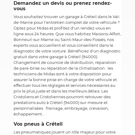
Demandez un devis ou prenez rendez-
vous
Vous souhaitez trouver un garage à Créteil dans le Val-
de-Marne pour l'entretien complet de votre véhicule ?
Optez pour Midas et profitez d'un rendez-vous en
ligne sous 24 heures. Que vous habitiez Maisons-Alfort,
Bonneuil-sur-Marne ou Saint-Maur-des-Fossés, nos
experts vous accueillent et vous conseillent dans le
diagnostic de votre voiture. Bénéficiez d'un diagnostic
gratuit dans votre garage à Créteil (94000).
Changement de courroie de distribution, réparation
de pare-brise ou réparation de la climatisation : les
techniciens de Midas sont à votre disposition pour
assurer la bonne prise en charge de votre véhicule et
effectuer tous les réglages et services nécessaires au
prix le plus juste et dans les meilleurs délais. Les
Cristoliens et Cristoliennes pourront retrouver des
prestations auto à Créteil (94000) sur-mesure et
personnalisées : freinage, embrayage, crevaison,
échappement…
Vos pneus à Créteil
Les pneumatiques jouent un rôle majeur pour votre