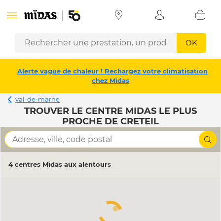
OK
Alerte vague de chaleur ! Rechargez votre climatisation
chez Midas
val-de-marne
TROUVER LE CENTRE MIDAS LE PLUS
PROCHE DE CRETEIL
4 centres Midas aux alentours