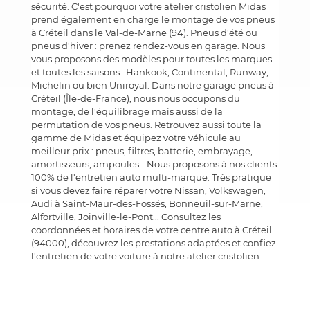
sécurité. C'est pourquoi votre atelier cristolien Midas
prend également en charge le montage de vos pneus
à Créteil dans le Val-de-Marne (94). Pneus d'été ou
pneus d'hiver : prenez rendez-vous en garage. Nous
vous proposons des modèles pour toutes les marques
et toutes les saisons : Hankook, Continental, Runway,
Michelin ou bien Uniroyal. Dans notre garage pneus à
Créteil (Île-de-France), nous nous occupons du
montage, de l'équilibrage mais aussi de la
permutation de vos pneus. Retrouvez aussi toute la
gamme de Midas et équipez votre véhicule au
meilleur prix : pneus, filtres, batterie, embrayage,
amortisseurs, ampoules… Nous proposons à nos clients
100% de l'entretien auto multi-marque. Très pratique
si vous devez faire réparer votre Nissan, Volkswagen,
Audi à Saint-Maur-des-Fossés, Bonneuil-sur-Marne,
Alfortville, Joinville-le-Pont... Consultez les
coordonnées et horaires de votre centre auto à Créteil
(94000), découvrez les prestations adaptées et confiez
l'entretien de votre voiture à notre atelier cristolien.