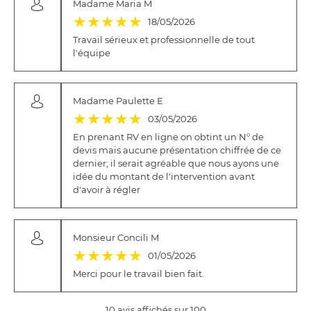
Madame Maria M
(*)
(*)
(*)
(*)
(*)
★
★
★
★
★
18/05/2026
Travail sérieux et professionnelle de tout
l'équipe
Madame Paulette E
(*)
(*)
(*)
(*)
(*)
★
★
★
★
★
03/05/2026
En prenant RV en ligne on obtint un N° de
devis mais aucune présentation chiffrée de ce
dernier; il serait agréable que nous ayons une
idée du montant de l'intervention avant
d'avoir à régler
Monsieur Concili M
(*)
(*)
(*)
(*)
(*)
★
★
★
★
★
01/05/2026
Merci pour le travail bien fait.
10 avis affichés sur 100