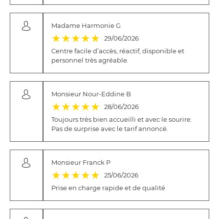
Madame Harmonie G
(*)
(*)
(*)
(*)
(*)
★
★
★
★
★
29/06/2026
Centre facile d’accès, réactif, disponible et
personnel très agréable.
Monsieur Nour-Eddine B
(*)
(*)
(*)
(*)
(*)
★
★
★
★
★
28/06/2026
Toujours très bien accueilli et avec le sourire.
Pas de surprise avec le tarif annoncé.
Monsieur Franck P
(*)
(*)
(*)
(*)
(*)
★
★
★
★
★
25/06/2026
Prise en charge rapide et de qualité