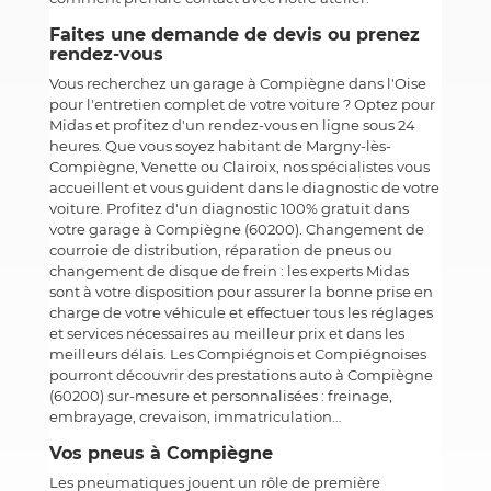
Faites une demande de devis ou prenez
rendez-vous
Vous recherchez un garage à Compiègne dans l'Oise
pour l'entretien complet de votre voiture ? Optez pour
Midas et profitez d'un rendez-vous en ligne sous 24
heures. Que vous soyez habitant de Margny-lès-
Compiègne, Venette ou Clairoix, nos spécialistes vous
accueillent et vous guident dans le diagnostic de votre
voiture. Profitez d'un diagnostic 100% gratuit dans
votre garage à Compiègne (60200). Changement de
courroie de distribution, réparation de pneus ou
changement de disque de frein : les experts Midas
sont à votre disposition pour assurer la bonne prise en
charge de votre véhicule et effectuer tous les réglages
et services nécessaires au meilleur prix et dans les
meilleurs délais. Les Compiégnois et Compiégnoises
pourront découvrir des prestations auto à Compiègne
(60200) sur-mesure et personnalisées : freinage,
embrayage, crevaison, immatriculation…
Vos pneus à Compiègne
Les pneumatiques jouent un rôle de première