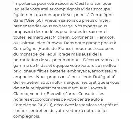
importance pour votre sécurité. C'est la raison pour
laquelle votre atelier compiégnois Midas s'occupe
également du montage de vos pneus à Compiègne
dans l'Oise (60). Pneus 4 saisons ou pneus d'hiver :
prenez rendez-vous en garage. Nos experts vous
proposent des modèles pour toutes les saisons et
toutes les marques : Michelin, Continental, Hankook,
ou Uniroyal bien Runway. Dans notre garage pneus à
Compiègne (Hauts-de-France), nous nous occupons
du montage, de l'équilibrage mais aussi de la
permutation de vos pneumatiques. Découvrez aussi la
gamme de Midas et équipez votre voiture au meilleur
prix : pneus, filtres, batterie, embrayage, amortisseurs,
ampoules… Nous proposons à nos clients l'intégralité
de l'entretien auto multi-marque. Très pratique si vous
devez faire réparer votre Peugeot, Audi, Toyota à
Clairoix, Venette, Bienville, Jaux... Consultez les
horaires et coordonnées de votre centre auto à
Compiègne (60200), découvrez les services adaptés et
confiez l'entretien de votre voiture à notre atelier
compiégnois.