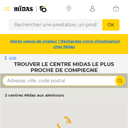
OK
Alerte vague de chaleur ! Rechargez votre climatisation
chez Midas
oise
TROUVER LE CENTRE MIDAS LE PLUS
PROCHE DE COMPIEGNE
2 centres Midas aux alentours