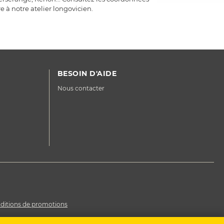
e à notre atelier longovicien.
BESOIN D'AIDE
Nous contacter
ditions de promotions