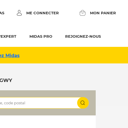
AS
ME CONNECTER
MON PANIER
'EXPERT
MIDAS PRO
REJOIGNEZ-NOUS
ez Midas
NGWY