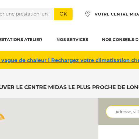
OK
VOTRE CENTRE MID
ESTATIONS ATELIER
NOS SERVICES
NOS CONSEILS D
 vague de chaleur ! Rechargez votre climatisation ch
UVER LE CENTRE MIDAS LE PLUS PROCHE DE LO