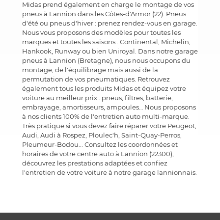
Midas prend également en charge le montage de vos
pneus à Lannion dans les Côtes-d'Armor (22). Pneus
d'été ou pneus d'hiver : prenez rendez-vous en garage.
Nous vous proposons des modèles pour toutes les
marques et toutes les saisons : Continental, Michelin,
Hankook, Runway ou bien Uniroyal. Dans notre garage
pneus à Lannion (Bretagne), nous nous occupons du
montage, de l'équilibrage mais aussi de la
permutation de vos pneumatiques. Retrouvez
également tous les produits Midas et équipez votre
voiture au meilleur prix : pneus, filtres, batterie,
embrayage, amortisseurs, ampoules… Nous proposons
à nos clients 100% de l'entretien auto multi-marque.
Très pratique si vous devez faire réparer votre Peugeot,
Audi, Audi à Rospez, Ploulec'h, Saint-Quay-Perros,
Pleumeur-Bodou... Consultez les coordonnées et
horaires de votre centre auto à Lannion (22300),
découvrez les prestations adaptées et confiez
l'entretien de votre voiture à notre garage lannionnais.