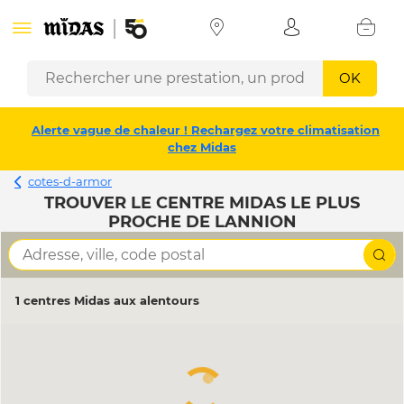
OK
Alerte vague de chaleur ! Rechargez votre climatisation
chez Midas
cotes-d-armor
TROUVER LE CENTRE MIDAS LE PLUS
PROCHE DE LANNION
1 centres Midas aux alentours