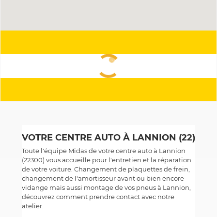
VOTRE CENTRE AUTO À LANNION (22)
Toute l'équipe Midas de votre centre auto à Lannion
(22300) vous accueille pour l'entretien et la réparation
de votre voiture. Changement de plaquettes de frein,
changement de l'amortisseur avant ou bien encore
vidange mais aussi montage de vos pneus à Lannion,
découvrez comment prendre contact avec notre
atelier.