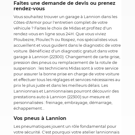
Faites une demande de devis ou prenez
rendez-vous
Vous souhaitez trouver un garage à Lannion dans les
Côtes-d'Armor pour l'entretien complet de votre
véhicule ? Faites le choix de Midas et profitez d'un
rendez-vous en ligne sous 24H. Que vous viviez
Ploubezre, Ploulec'h ou Rospez, nos spécialistes vous
accueillent et vous guident dans le diagnostic de votre
voiture. Bénéficiez d'un diagnostic gratuit dans votre
garage à Lannion (22300). Changement de carte grise,
pression des pneus ou remplacement de la rotule de
suspension : les techniciens Midas sont à votre service
pour assurer la bonne prise en charge de votre voiture
et effectuer tous les réglages et services nécessaires au
prix le plus juste et dans les meilleurs délais. Les
Lannionnais et Lannionnaises pourront découvrir des
prestations auto à Lannion (22300) sur-mesure et
personnalisées : freinage, embrayage, démarrage,
échappement…
Vos pneus à Lannion
Les pneumatiques jouent un rôle fondamental pour
votre sécurité. C'est pourquoi votre atelier lannionnais