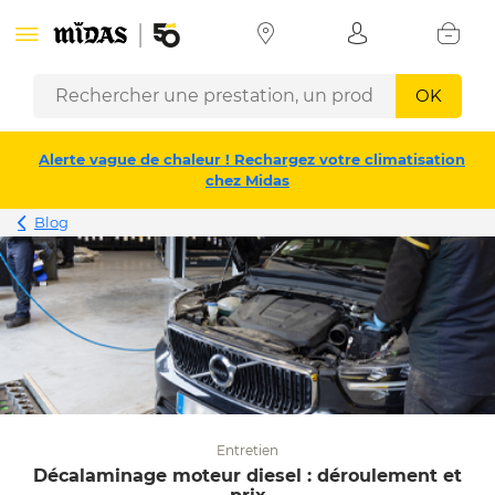
OK
Alerte vague de chaleur ! Rechargez votre climatisation
chez Midas
Blog
Entretien
Décalaminage moteur diesel : déroulement et