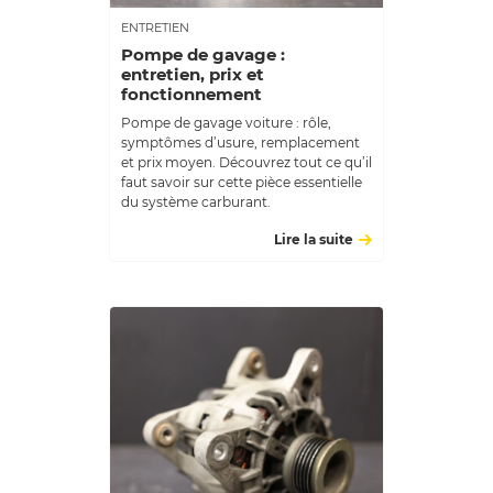
ENTRETIEN
Pompe de gavage :
entretien, prix et
fonctionnement
Pompe de gavage voiture : rôle,
symptômes d’usure, remplacement
et prix moyen. Découvrez tout ce qu’il
faut savoir sur cette pièce essentielle
du système carburant.
Lire la suite